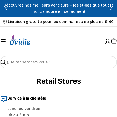
Passer
Découvrez nos meilleurs vendeurs – les styles que tout le
au
monde adore en ce moment
contenu
📦 Livraison gratuite pour les commandes de plus de $140!
P
Recherche
Retail Stores
Service à la clientèle
Lundi au vendredi
9h 30 à 16h