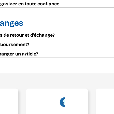
gasinez en toute confiance
hanges
es de retour et d'échange?
mboursement?
hanger un article?