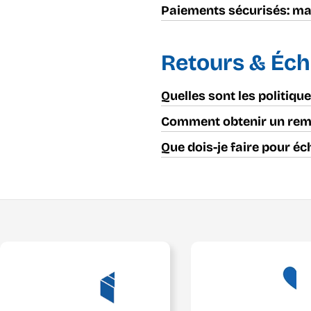
Paiements sécurisés: ma
Retours & Éc
Quelles sont les politiqu
Comment obtenir un re
Que dois-je faire pour éc