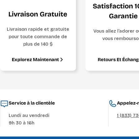
Satisfaction 
Livraison Gratuite
Garantie
Livraison rapide et gratuite
Vous allez l’adorer 
pour toute commande de
vous rembourso
plus de 140 $
Explorez Maintenant
Retours Et Échan
Service à la clientèle
Appelez-n
Lundi au vendredi
1 (833) 7
9h 30 à 16h