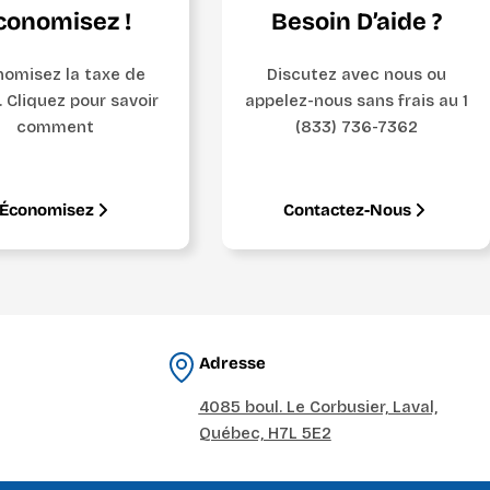
conomisez !
Besoin D’aide ?
omisez la taxe de
Discutez avec nous ou
. Cliquez pour savoir
appelez-nous sans frais au 1
comment
(833) 736-7362
Économisez
Contactez-Nous
Adresse
4085 boul. Le Corbusier, Laval,
Québec, H7L 5E2