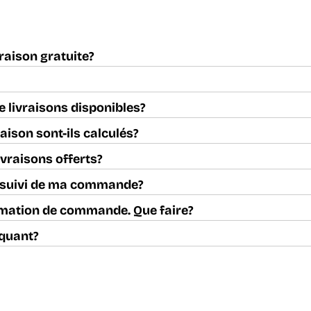
vraison gratuite?
e livraisons disponibles?
aison sont-ils calculés?
ivraisons offerts?
e suivi de ma commande?
irmation de commande. Que faire?
quant?