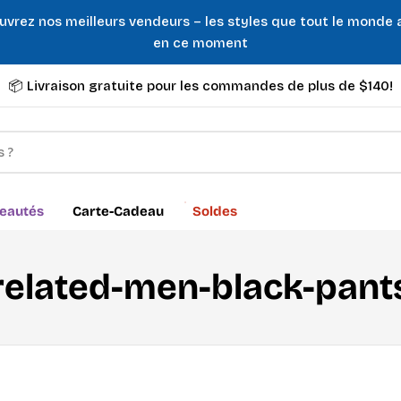
uvrez nos meilleurs vendeurs – les styles que tout le monde
en ce moment
📦 Livraison gratuite pour les commandes de plus de $140!
eautés
Carte-Cadeau
Soldes
C
related-men-black-pant
o