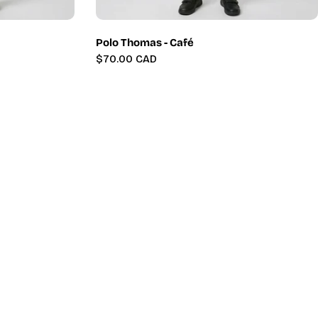
Polo Thomas - Café
Prix
$70.00 CAD
régulier