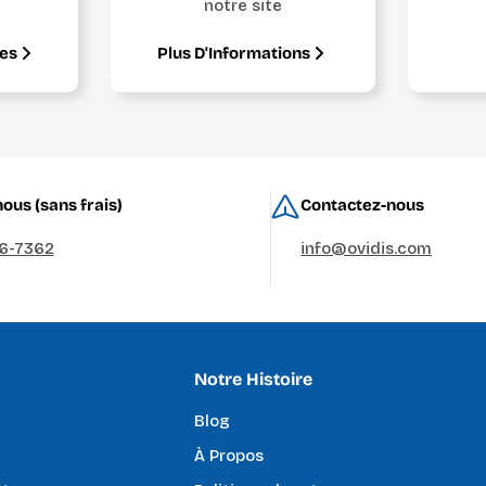
notre site
ges
Plus D'Informations
ous (sans frais)
Contactez-nous
36-7362
info@ovidis.com
Notre Histoire
Blog
À Propos