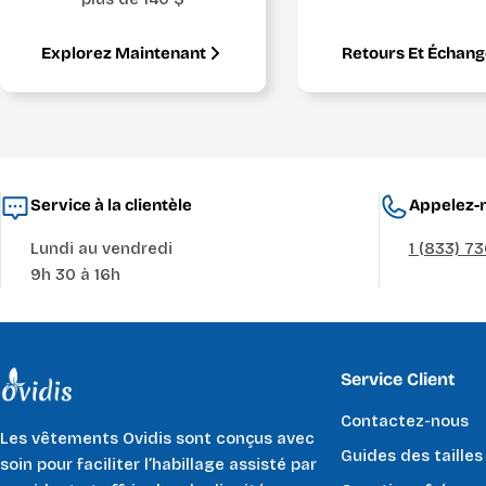
Explorez Maintenant
Retours Et Échan
Service à la clientèle
Appelez-n
Lundi au vendredi
1 (833) 7
9h 30 à 16h
Service Client
Contactez-nous
Les vêtements Ovidis sont conçus avec
Guides des tailles
soin pour faciliter l’habillage assisté par