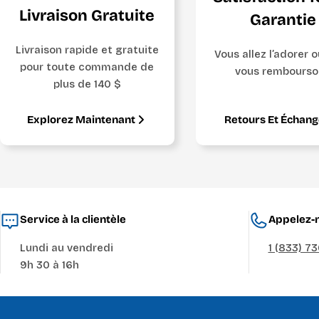
Livraison Gratuite
Garantie
Livraison rapide et gratuite
Vous allez l’adorer 
pour toute commande de
vous rembourso
plus de 140 $
Explorez Maintenant
Retours Et Échan
Service à la clientèle
Appelez-n
Lundi au vendredi
1 (833) 7
9h 30 à 16h