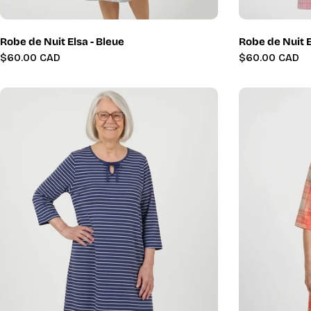
Robe de Nuit Elsa - Bleue
Robe de Nuit E
Prix
$60.00 CAD
Prix
$60.00 CAD
régulier
régulier