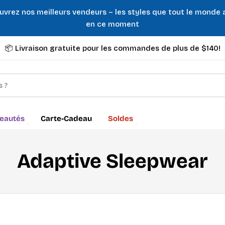
uvrez nos meilleurs vendeurs – les styles que tout le monde
en ce moment
📦 Livraison gratuite pour les commandes de plus de $140!
eautés
Carte-Cadeau
Soldes
C
Adaptive Sleepwear
o
l