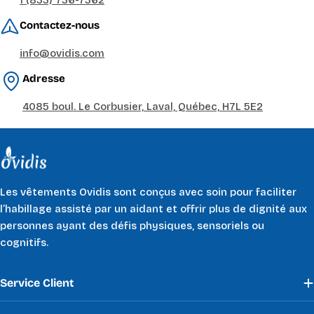
1 (833) 736-7362
Contactez-nous
info@ovidis.com
Adresse
4085 boul. Le Corbusier, Laval, Québec, H7L 5E2
Les vêtements Ovidis sont conçus avec soin pour faciliter
l’habillage assisté par un aidant et offrir plus de dignité aux
personnes ayant des défis physiques, sensoriels ou
cognitifs.
Service Client