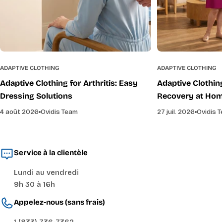
ADAPTIVE CLOTHING
ADAPTIVE CLOTHING
Adaptive Clothing for Arthritis: Easy
Adaptive Clothin
Dressing Solutions
Recovery at Ho
4 août 2026
Ovidis Team
27 juil. 2026
Ovidis 
Service à la clientèle
Lundi au vendredi
9h 30 à 16h
Appelez-nous (sans frais)